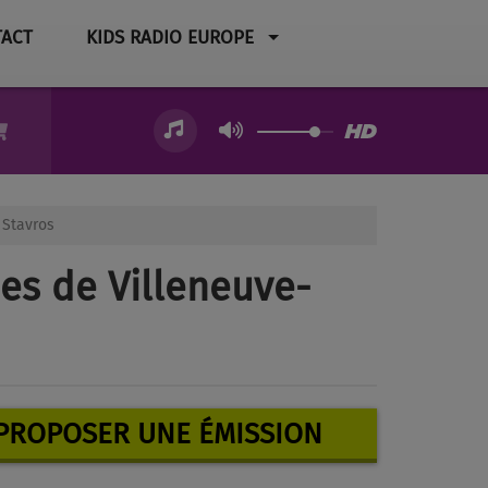
ACT
KIDS RADIO EUROPE
 Stavros
nes de Villeneuve-
PROPOSER UNE ÉMISSION