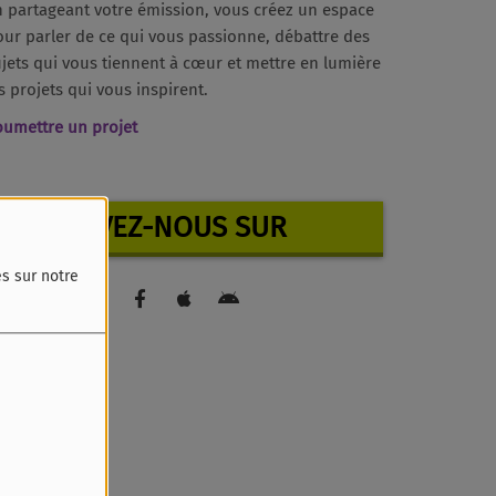
n partageant votre émission, vous créez un espace
ur parler de ce qui vous passionne, débattre des
jets qui vous tiennent à cœur et mettre en lumière
s projets qui vous inspirent.
oumettre un projet
RETROUVEZ-NOUS SUR
és sur notre