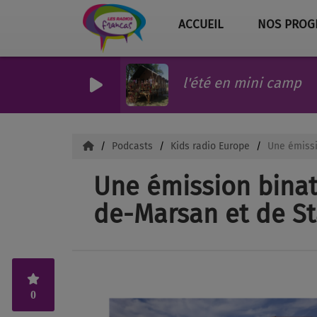
ACCUEIL
NOS PROG
l'été en mini camp
Podcasts
Kids radio Europe
Une émissi
Une émission binat
de-Marsan et de St
0