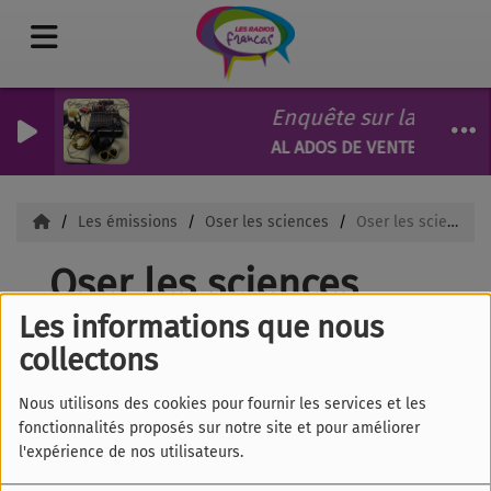
Enquête sur la mobili
AL ADOS DE VENTENAC ET F
Les émissions
Oser les sciences
Oser les sciences
Oser les sciences
Les informations que nous
collectons
Nous utilisons des cookies pour fournir les services et les
fonctionnalités proposés sur notre site et pour améliorer
l'expérience de nos utilisateurs.