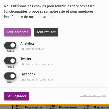
Nous utilisons des cookies pour fournir les services et les
fonctionnalités proposés sur notre site et pour améliorer
l'expérience de nos utilisateurs.
Tout accepter
Tout refuser
Analytics
Utilisation: Analyse
Activé
Twitter
Utilisation: Fonctionnalité
Activé
Facebook
Utilisation: Fonctionnalité
Activé
Propulsé par Orejime
Sauvegarder