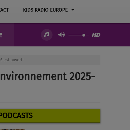
ACT
KIDS RADIO EUROPE
 est ouvert !
’Environnement 2025-
PODCASTS