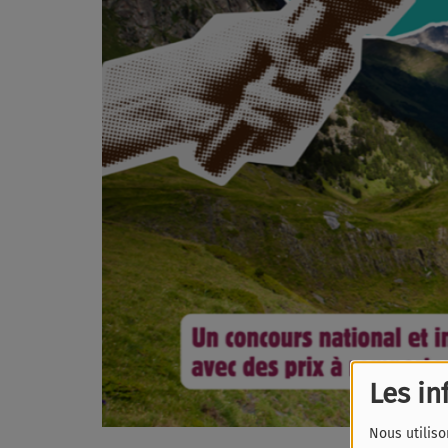
Les in
Nous utiliso