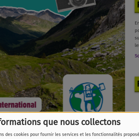
E
po
su
le
S
formations que nous collectons
ns des cookies pour fournir les services et les fonctionnalités propos