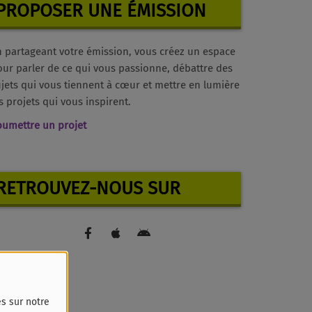
PROPOSER UNE ÉMISSION
n partageant votre émission, vous créez un espace
ur parler de ce qui vous passionne, débattre des
jets qui vous tiennent à cœur et mettre en lumière
s projets qui vous inspirent.
oumettre un projet
RETROUVEZ-NOUS SUR
és sur notre