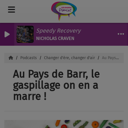
Speedy Recovery
NICHOLAS CRAVEN
Podcasts
Changer d'ère, changer d'air
Au Pays de Barr, le gaspillage on en a marre !
Au Pays de Barr, le
gaspillage on en a
marre !