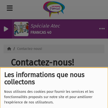
Spéciale Atec
FRANCAS 40
Contactez-nous!
Contactez-nous!
Les informations que nous
collectons
Nom
*
Nous utilisons des cookies pour fournir les services et les
fonctionnalités proposés sur notre site et pour améliorer
l'expérience de nos utilisateurs.
Email
*